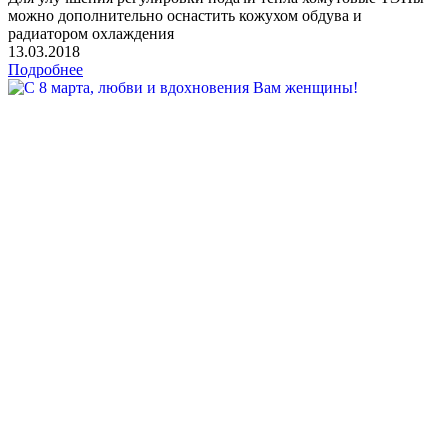
можно дополнительно оснастить кожухом обдува и
радиатором охлаждения
13.03.2018
Подробнее