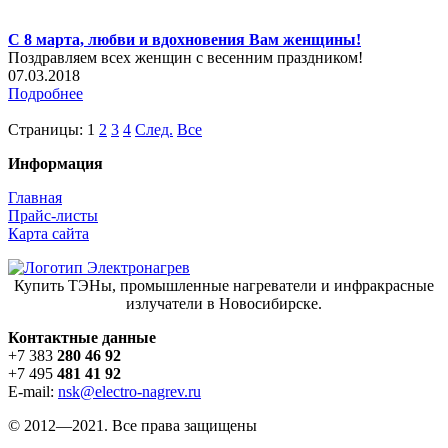
С 8 марта, любви и вдохновения Вам женщины!
Поздравляем всех женщин с весенним праздником!
07.03.2018
Подробнее
Страницы:
1
2
3
4
След.
Все
Информация
Главная
Прайс-листы
Карта сайта
Купить ТЭНы, промышленные нагреватели и инфракрасные
излучатели в Новосибирске.
Контактные данные
+7 383
280 46 92
+7 495
481 41 92
E-mail:
nsk@electro-nagrev.ru
© 2012—2021. Все права защищены