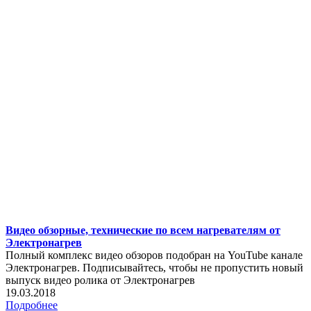
Видео обзорные, технические по всем нагревателям от
Электронагрев
Полный комплекс видео обзоров подобран на YouTube канале
Электронагрев. Подписывайтесь, чтобы не пропустить новый
выпуск видео ролика от Электронагрев
19.03.2018
Подробнее