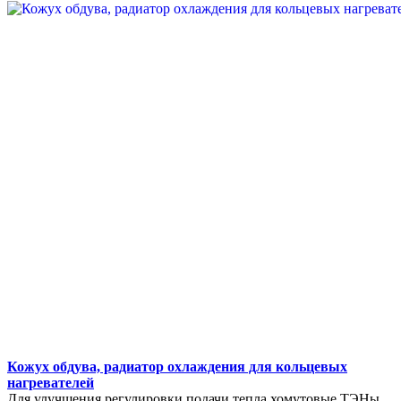
Кожух обдува, радиатор охлаждения для кольцевых
нагревателей
Для улучшения регулировки подачи тепла хомутовые ТЭНы