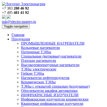
+7 383
280 46 92
+7 495
481 41 92
nsk@electro-nagrev.ru
Toggle navigation
Главная
Продукция
ПРОМЫШЛЕННЫЕ НАГРЕВАТЕЛИ
Кольцевые нагреватели
Патронные ТЭНы
Спиральные (витковые) нагреватели
Плоские нагреватели
Высокотемпературные нагреватели
ТЭНы электрические
Гибкие ТЭНы
Нагреватели нефтепродуктов
Керамические ТЭНы
ТЭНы с открытой спиралью (воздушные)
Обогреватели шкафов автоматики
ИНФРАКРАСНЫЕ ИЗЛУЧАТЕЛИ
Инфракрасные излучатели керамические
Кварцевые инфракрасные излучатели